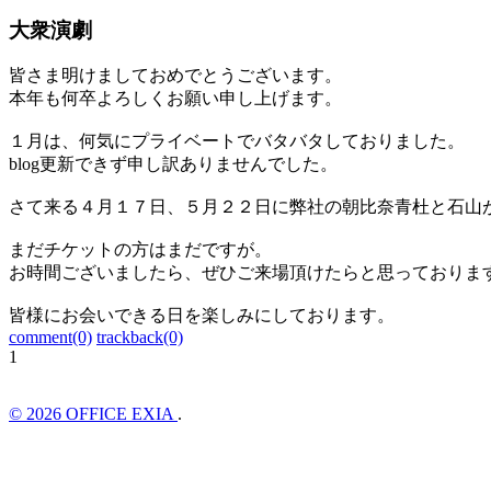
大衆演劇
皆さま明けましておめでとうございます。
本年も何卒よろしくお願い申し上げます。
１月は、何気にプライベートでバタバタしておりました。
blog更新できず申し訳ありませんでした。
さて来る４月１７日、５月２２日に弊社の朝比奈青杜と石山
まだチケットの方はまだですが。
お時間ございましたら、ぜひご来場頂けたらと思っておりま
皆様にお会いできる日を楽しみにしております。
comment(0)
trackback(0)
1
© 2026 OFFICE EXIA
.