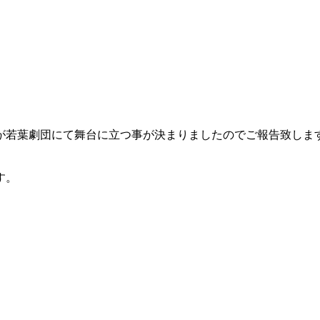
が若葉劇団にて舞台に立つ事が決まりましたのでご報告致しま
す。