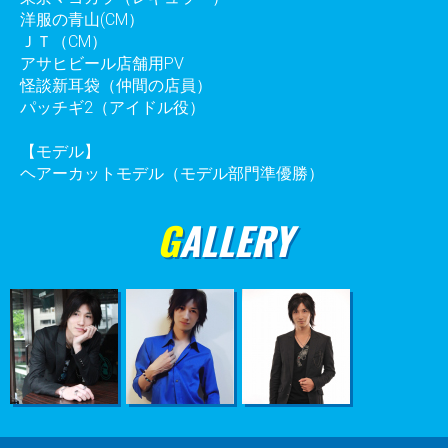
洋服の青山(CM）
ＪＴ（CM）
アサヒビール店舗用PV
怪談新耳袋（仲間の店員）
パッチギ2（アイドル役）
【モデル】
ヘアーカットモデル（モデル部門準優勝）
GALLERY